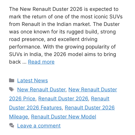
The New Renault Duster 2026 is expected to
mark the return of one of the most iconic SUVs
from Renault in the Indian market. The Duster
was once known for its rugged build, strong
road presence, and excellent driving
performance. With the growing popularity of
SUVs in India, the 2026 model aims to bring
back …
Read more
Categories
Latest News
Tags
New Renault Duster
,
New Renault Duster
2026 Price
,
Renault Duster 2026
,
Renault
Duster 2026 Features
,
Renault Duster 2026
Mileage
,
Renault Duster New Model
Leave a comment