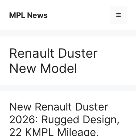
Skip
to
MPL News
Menu
content
Renault Duster
New Model
New Renault Duster
2026: Rugged Design,
22 KMPL Mileage,