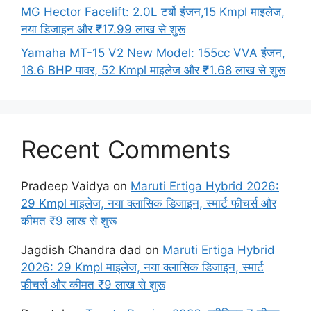
MG Hector Facelift: 2.0L टर्बो इंजन,15 Kmpl माइलेज,
नया डिजाइन और ₹17.99 लाख से शुरू
Yamaha MT-15 V2 New Model: 155cc VVA इंजन,
18.6 BHP पावर, 52 Kmpl माइलेज और ₹1.68 लाख से शुरू
Recent Comments
Pradeep Vaidya
on
Maruti Ertiga Hybrid 2026:
29 Kmpl माइलेज, नया क्लासिक डिजाइन, स्मार्ट फीचर्स और
कीमत ₹9 लाख से शुरू
Jagdish Chandra dad
on
Maruti Ertiga Hybrid
2026: 29 Kmpl माइलेज, नया क्लासिक डिजाइन, स्मार्ट
फीचर्स और कीमत ₹9 लाख से शुरू