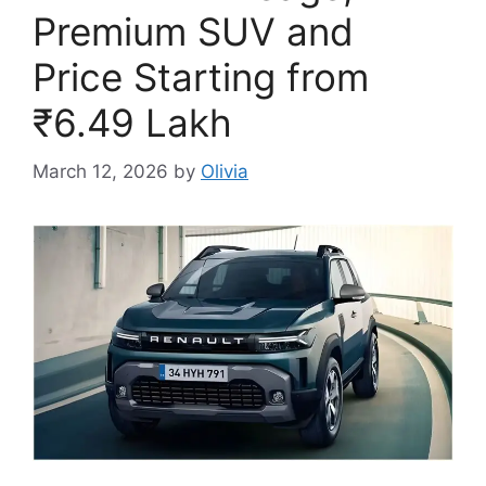
Premium SUV and
Price Starting from
₹6.49 Lakh
March 12, 2026
by
Olivia