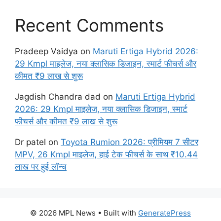
Recent Comments
Pradeep Vaidya
on
Maruti Ertiga Hybrid 2026:
29 Kmpl माइलेज, नया क्लासिक डिजाइन, स्मार्ट फीचर्स और
कीमत ₹9 लाख से शुरू
Jagdish Chandra dad
on
Maruti Ertiga Hybrid
2026: 29 Kmpl माइलेज, नया क्लासिक डिजाइन, स्मार्ट
फीचर्स और कीमत ₹9 लाख से शुरू
Dr patel
on
Toyota Rumion 2026: प्रीमियम 7 सीटर
MPV, 26 Kmpl माइलेज, हाई टेक फीचर्स के साथ ₹10.44
लाख पर हुई लॉन्च
© 2026 MPL News
• Built with
GeneratePress