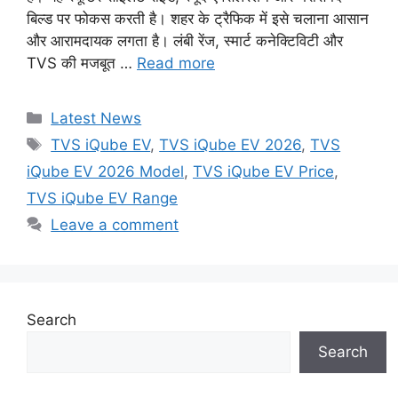
बिल्ड पर फोकस करती है। शहर के ट्रैफिक में इसे चलाना आसान
और आरामदायक लगता है। लंबी रेंज, स्मार्ट कनेक्टिविटी और
TVS की मजबूत …
Read more
Categories
Latest News
Tags
TVS iQube EV
,
TVS iQube EV 2026
,
TVS
iQube EV 2026 Model
,
TVS iQube EV Price
,
TVS iQube EV Range
Leave a comment
Search
Search