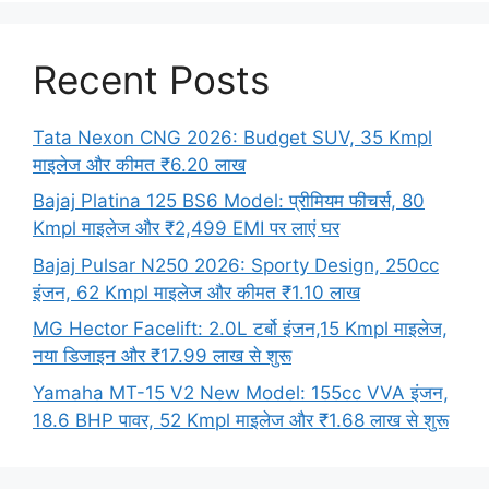
Recent Posts
Tata Nexon CNG 2026: Budget SUV, 35 Kmpl
माइलेज और कीमत ₹6.20 लाख
Bajaj Platina 125 BS6 Model: प्रीमियम फीचर्स, 80
Kmpl माइलेज और ₹2,499 EMI पर लाएं घर
Bajaj Pulsar N250 2026: Sporty Design, 250cc
इंजन, 62 Kmpl माइलेज और कीमत ₹1.10 लाख
MG Hector Facelift: 2.0L टर्बो इंजन,15 Kmpl माइलेज,
नया डिजाइन और ₹17.99 लाख से शुरू
Yamaha MT-15 V2 New Model: 155cc VVA इंजन,
18.6 BHP पावर, 52 Kmpl माइलेज और ₹1.68 लाख से शुरू