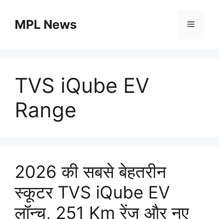
Skip
to
MPL News
Menu
content
TVS iQube EV
Range
2026 की सबसे बेहतरीन
स्कूटर TVS iQube EV
लॉन्च, 251 Km रेंज और नए