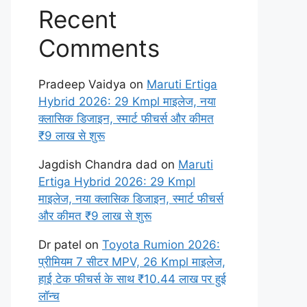
Recent
Comments
Pradeep Vaidya
on
Maruti Ertiga
Hybrid 2026: 29 Kmpl माइलेज, नया
क्लासिक डिजाइन, स्मार्ट फीचर्स और कीमत
₹9 लाख से शुरू
Jagdish Chandra dad
on
Maruti
Ertiga Hybrid 2026: 29 Kmpl
माइलेज, नया क्लासिक डिजाइन, स्मार्ट फीचर्स
और कीमत ₹9 लाख से शुरू
Dr patel
on
Toyota Rumion 2026:
प्रीमियम 7 सीटर MPV, 26 Kmpl माइलेज,
हाई टेक फीचर्स के साथ ₹10.44 लाख पर हुई
लॉन्च