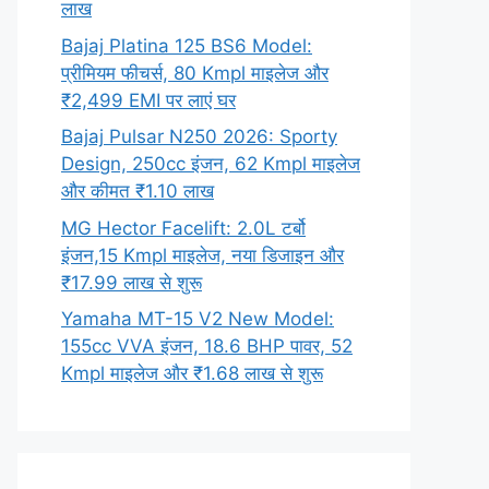
लाख
Bajaj Platina 125 BS6 Model:
प्रीमियम फीचर्स, 80 Kmpl माइलेज और
₹2,499 EMI पर लाएं घर
Bajaj Pulsar N250 2026: Sporty
Design, 250cc इंजन, 62 Kmpl माइलेज
और कीमत ₹1.10 लाख
MG Hector Facelift: 2.0L टर्बो
इंजन,15 Kmpl माइलेज, नया डिजाइन और
₹17.99 लाख से शुरू
Yamaha MT-15 V2 New Model:
155cc VVA इंजन, 18.6 BHP पावर, 52
Kmpl माइलेज और ₹1.68 लाख से शुरू