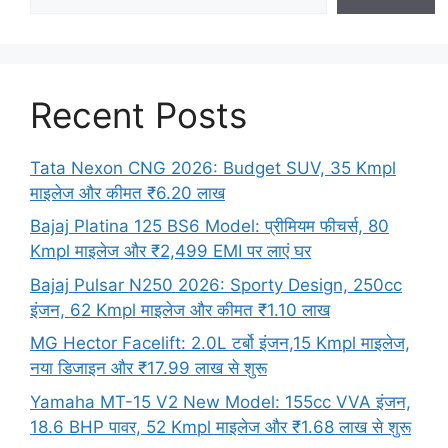
Recent Posts
Tata Nexon CNG 2026: Budget SUV, 35 Kmpl
माइलेज और कीमत ₹6.20 लाख
Bajaj Platina 125 BS6 Model: प्रीमियम फीचर्स, 80
Kmpl माइलेज और ₹2,499 EMI पर लाएं घर
Bajaj Pulsar N250 2026: Sporty Design, 250cc
इंजन, 62 Kmpl माइलेज और कीमत ₹1.10 लाख
MG Hector Facelift: 2.0L टर्बो इंजन,15 Kmpl माइलेज,
नया डिजाइन और ₹17.99 लाख से शुरू
Yamaha MT-15 V2 New Model: 155cc VVA इंजन,
18.6 BHP पावर, 52 Kmpl माइलेज और ₹1.68 लाख से शुरू