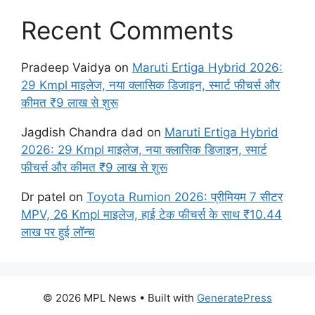
Recent Comments
Pradeep Vaidya
on
Maruti Ertiga Hybrid 2026:
29 Kmpl माइलेज, नया क्लासिक डिजाइन, स्मार्ट फीचर्स और
कीमत ₹9 लाख से शुरू
Jagdish Chandra dad
on
Maruti Ertiga Hybrid
2026: 29 Kmpl माइलेज, नया क्लासिक डिजाइन, स्मार्ट
फीचर्स और कीमत ₹9 लाख से शुरू
Dr patel
on
Toyota Rumion 2026: प्रीमियम 7 सीटर
MPV, 26 Kmpl माइलेज, हाई टेक फीचर्स के साथ ₹10.44
लाख पर हुई लॉन्च
© 2026 MPL News
• Built with
GeneratePress