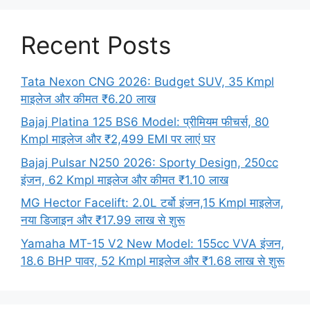
Recent Posts
Tata Nexon CNG 2026: Budget SUV, 35 Kmpl
माइलेज और कीमत ₹6.20 लाख
Bajaj Platina 125 BS6 Model: प्रीमियम फीचर्स, 80
Kmpl माइलेज और ₹2,499 EMI पर लाएं घर
Bajaj Pulsar N250 2026: Sporty Design, 250cc
इंजन, 62 Kmpl माइलेज और कीमत ₹1.10 लाख
MG Hector Facelift: 2.0L टर्बो इंजन,15 Kmpl माइलेज,
नया डिजाइन और ₹17.99 लाख से शुरू
Yamaha MT-15 V2 New Model: 155cc VVA इंजन,
18.6 BHP पावर, 52 Kmpl माइलेज और ₹1.68 लाख से शुरू